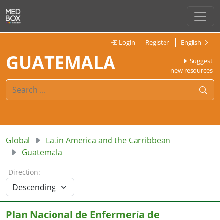
Login
Register
English
GUATEMALA
Suggest
new resources
Global
Latin America and the Carribbean
Guatemala
Direction:
Plan Nacional de Enfermería de