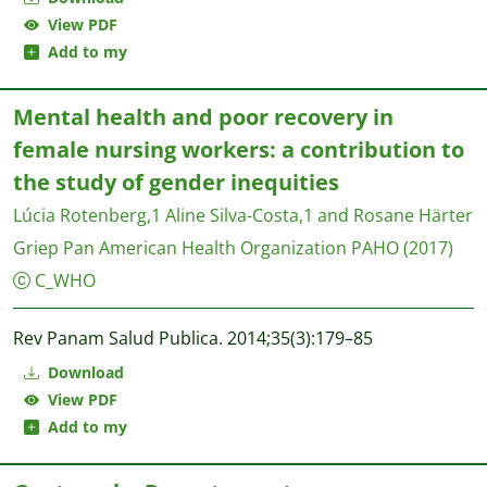
View PDF
Add to my
Mental health and poor recovery in
female nursing workers: a contribution to
the study of gender inequities
Lúcia Rotenberg,1 Aline Silva-Costa,1 and Rosane Härter
Griep
Pan American Health Organization PAHO
(2017)
C_WHO
Rev Panam Salud Publica. 2014;35(3):179–85
Download
View PDF
Add to my