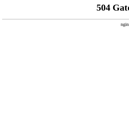
504 Gat
ngin