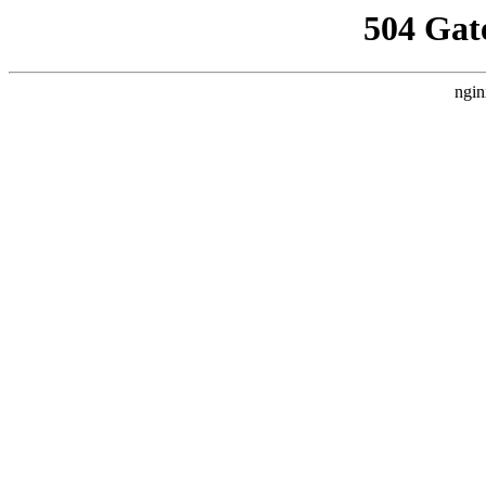
504 Gat
ngin