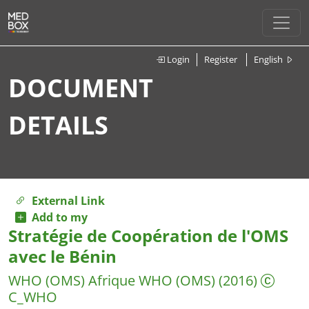
Login
Register
English
DOCUMENT
DETAILS
External Link
Add to my
Stratégie de Coopération de l'OMS
avec le Bénin
WHO (OMS) Afrique
WHO (OMS)
(2016)
C_WHO