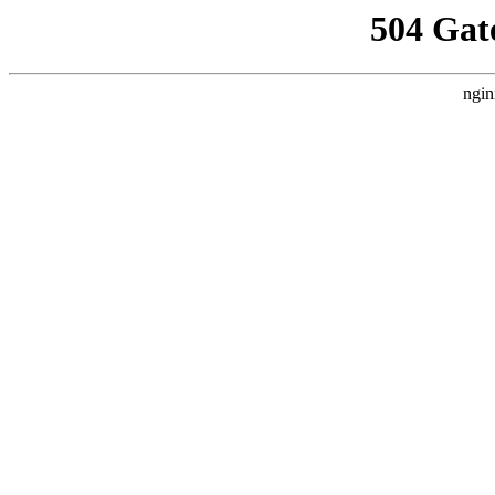
504 Gat
ngin