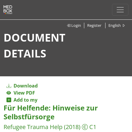
Login
Register
English
DOCUMENT
DETAILS
Download
View PDF
Add to my
Für Helfende: Hinweise zur
Selbstfürsorge
Refugee Trauma Help
(2018)
C1