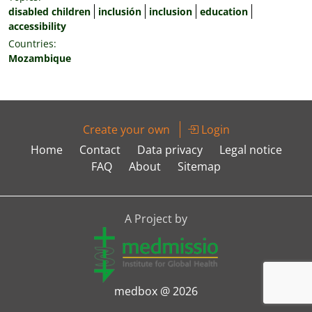
disabled children
inclusión
inclusion
education
accessibility
Countries:
Mozambique
Create your own
Login
Home
Contact
Data privacy
Legal notice
FAQ
About
Sitemap
A Project by
medbox @ 2026