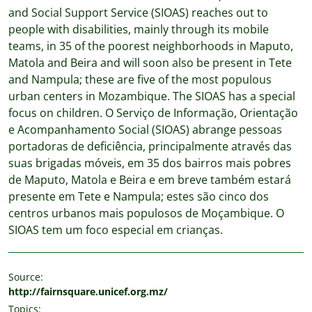
and Social Support Service (SIOAS) reaches out to
people with disabilities, mainly through its mobile
teams, in 35 of the poorest neighborhoods in Maputo,
Matola and Beira and will soon also be present in Tete
and Nampula; these are five of the most populous
urban centers in Mozambique. The SIOAS has a special
focus on children. O Serviço de Informação, Orientação
e Acompanhamento Social (SIOAS) abrange pessoas
portadoras de deficiência, principalmente através das
suas brigadas móveis, em 35 dos bairros mais pobres
de Maputo, Matola e Beira e em breve também estará
presente em Tete e Nampula; estes são cinco dos
centros urbanos mais populosos de Moçambique. O
SIOAS tem um foco especial em crianças.
Source:
http://fairnsquare.unicef.org.mz/
Topics: