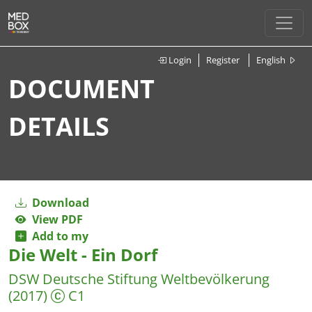
Login
Register
English
DOCUMENT
DETAILS
Download
View PDF
Add to my
Die Welt - Ein Dorf
DSW Deutsche Stiftung Weltbevölkerung
(2017)
C1