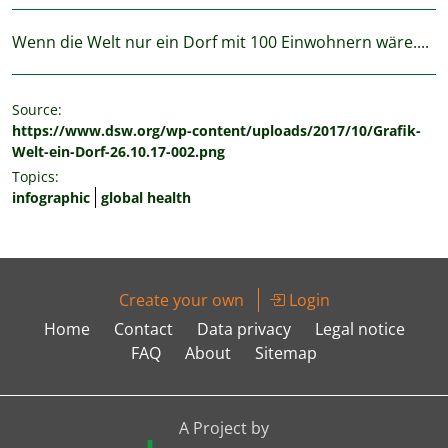
Wenn die Welt nur ein Dorf mit 100 Einwohnern wäre....
Source:
https://www.dsw.org/wp-content/uploads/2017/10/Grafik-
Welt-ein-Dorf-26.10.17-002.png
Topics:
infographic
global health
Create your own
Login
Home
Contact
Data privacy
Legal notice
FAQ
About
Sitemap
A Project by