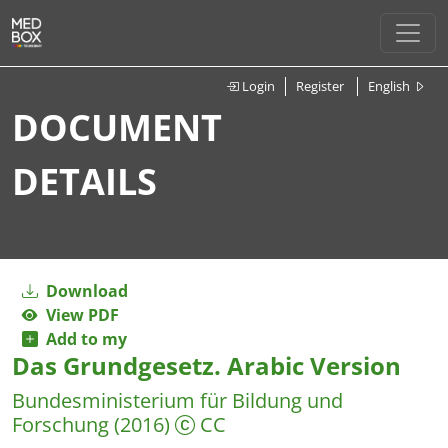
Login
Register
English
DOCUMENT
DETAILS
Download
View PDF
Add to my
Das Grundgesetz. Arabic Version
Bundesministerium für Bildung und
Forschung
(2016)
CC