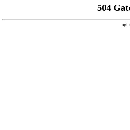
504 Gat
ngin