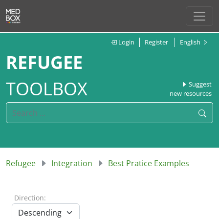
Login
Register
English
REFUGEE
TOOLBOX
Suggest
new resources
Refugee
Integration
Best Pratice Examples
Direction: