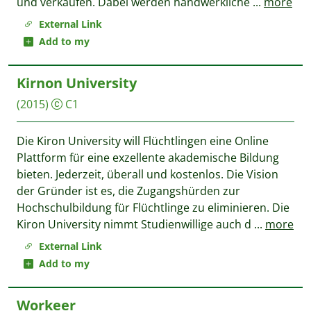
und verkaufen. Dabei werden handwerkliche
...
more
External Link
Add to my
Kirnon University
(2015)
C1
Die Kiron University will Flüchtlingen eine Online
Plattform für eine exzellente akademische Bildung
bieten. Jederzeit, überall und kostenlos. Die Vision
der Gründer ist es, die Zugangshürden zur
Hochschulbildung für Flüchtlinge zu eliminieren. Die
Kiron University nimmt Studienwillige auch d
...
more
External Link
Add to my
Workeer