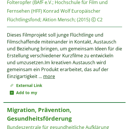
Folteropfer (BAfF e.V.
;
Hochschule für Film und
Fernsehen (HFF) Konrad Wolf
Europäischer
Flüchtlingsfond; Aktion Mensch;
(2015)
C2
Dieses Filmprojekt soll junge Flüchtlinge und
Filmschaffende miteinander in Kontakt, Austausch
und Beziehung bringen, um gemeinsam Ideen für die
Erstellung verschiedener Kurzfilme zu entwickeln
und umzusetzen.Im kreativen Austausch wird
gemeinsam ein Produkt erarbeitet, das auf der
Einzigartigkeit
...
more
External Link
Add to my
Migration, Prävention,
Gesundheitsförderung
Bundeszentrale für gesundheitliche Aufklärung