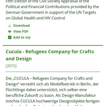
Fifth Edition of the Civil Society Appraisal of the
Political and Financial Contributions provided by the
German Government in support of the UN Targets
on Global Health and HIV Control
Download
View PDF
Add to my
Cucula - Refugees Company for Crafts
and Design
(2015)
Die „CUCULA – Refugees Company for Crafts and
Design“ versteht sich als Modellbetrieb in Berlin, der
Flüchtlinge dabei unterstützt, sich selber eine
berufliche Zukunft zu baün. Als Design-Manufaktur
möchte CUCULA hochwertige Designobjekte fertigen