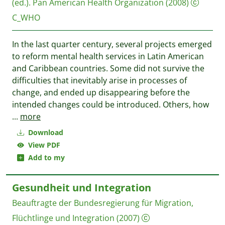
(‎ed.)‎.
Pan American Health Organization
(2008)
C_WHO
In the last quarter century, several projects emerged
to reform mental health services in Latin American
and Caribbean countries. Some did not survive the
difficulties that inevitably arise in processes of
change, and ended up disappearing before the
intended changes could be introduced. Others, how
...
more
Download
View PDF
Add to my
Gesundheit und Integration
Beauftragte der Bundesregierung für Migration,
Flüchtlinge und Integration
(2007)