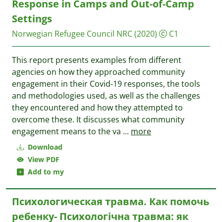
Response in Camps and Out-of-Camp
Settings
Norwegian Refugee Council NRC
(2020)
C1
This report presents examples from different
agencies on how they approached community
engagement in their Covid-19 responses, the tools
and methodologies used, as well as the challenges
they encountered and how they attempted to
overcome these. It discusses what community
engagement means to the va
...
more
Download
View PDF
Add to my
Психологическая травма. Как помочь
ребенку- Психологічна травма: як