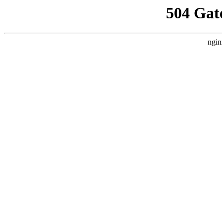
504 Gat
ngin