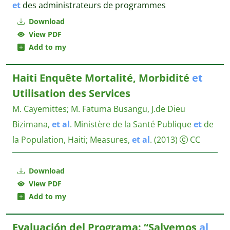
et
des administrateurs de programmes
Download
View PDF
Add to my
Haiti Enquête Mortalité, Morbidité
et
Utilisation des Services
M. Cayemittes
;
M. Fatuma Busangu, J.de Dieu
Bizimana,
et
al
.
Ministère de la Santé Publique
et
de
la Population, Haiti; Measures,
et
al
.
(2013)
CC
Download
View PDF
Add to my
Evaluación del Programa: “Salvemos
al