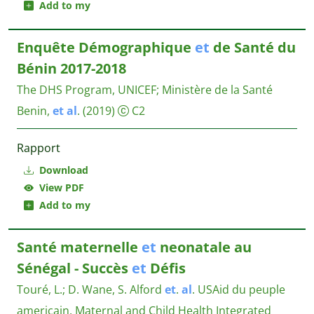
Add to my
Enquête Démographique
et
de Santé du
Bénin 2017-2018
The DHS Program, UNICEF
;
Ministère de la Santé
Benin,
et
al
.
(2019)
C2
Rapport
Download
View PDF
Add to my
Santé maternelle
et
neonatale au
Sénégal - Succès
et
Défis
Touré, L.
;
D. Wane, S. Alford
et
.
al
.
USAid du peuple
americain, Maternal and Child Health Integrated