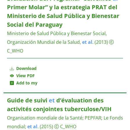
Primer Molar” y la estrategia PRAT del
Ministerio de Salud Pública y Bienestar
Social del Paraguay
Ministerio de Salud Pública y Bienestar Social,
Organización Mundial de la Salud,
et
al
.
(2013)
C_WHO
Download
View PDF
Add to my
Guide de suivi
et
d’évaluation des
activités conjointes tuberculose/VIH
Organisation mondiale de la Santé
;
PEPFAR
;
Le Fonds
mondial
;
et
al
.
(2015)
C_WHO