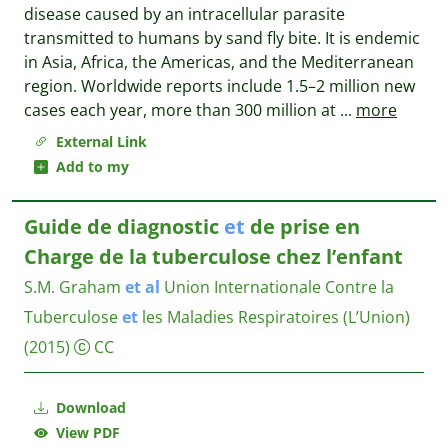
disease caused by an intracellular parasite
transmitted to humans by sand fly bite. It is endemic
in Asia, Africa, the Americas, and the Mediterranean
region. Worldwide reports include 1.5–2 million new
cases each year, more than 300 million at
...
more
External Link
Add to my
Guide de diagnostic
et
de prise en
Charge de la tuberculose chez l’enfant
S.M. Graham
et
al
Union Internationale Contre la
Tuberculose
et
les Maladies Respiratoires (L’Union)
(2015)
CC
Download
View PDF