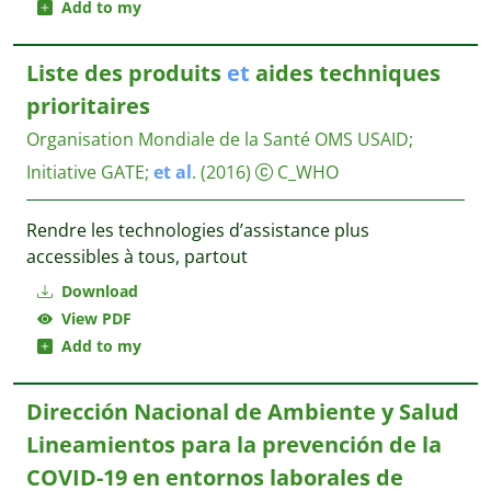
Add to my
Liste des produits
et
aides techniques
prioritaires
Organisation Mondiale de la Santé OMS
USAID;
Initiative GATE;
et
al
.
(2016)
C_WHO
Rendre les technologies d’assistance plus
accessibles à tous, partout
Download
View PDF
Add to my
Dirección Nacional de Ambiente y Salud
Lineamientos para la prevención de la
COVID-19 en entornos laborales de