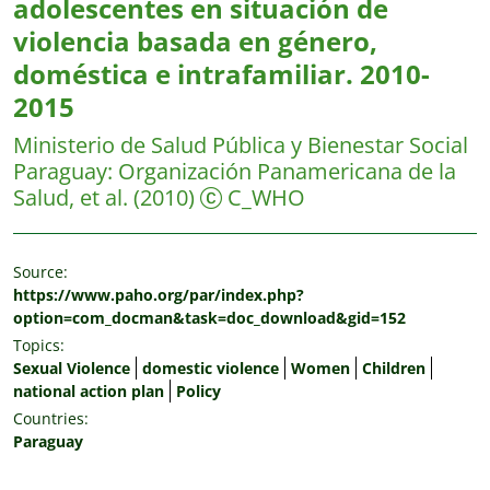
adolescentes en situación de
violencia basada en género,
doméstica e intrafamiliar. 2010-
2015
Ministerio de Salud Pública y Bienestar Social
Paraguay: Organización Panamericana de la
Salud, et al.
(2010)
C_WHO
Source:
https://www.paho.org/par/index.php?
option=com_docman&task=doc_download&gid=152
Topics:
Sexual Violence
domestic violence
Women
Children
national action plan
Policy
Countries:
Paraguay