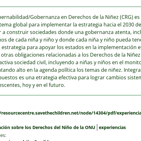
ernabilidad/Gobernanza en Derechos de la Niñez (CRG) es 
ema global para implementar la estrategia hacia el 2030 de
 a construir sociedades donde una gobernanza atenta, inclu
os de cada niña y niño y donde cada niña y niño pueda tene
 estrategia para apoyar los estados en la implementación e
 otras obligaciones relacionadas a los Derechos de la Niñez
activa sociedad civil, incluyendo a niñas y niños en el moni
ntando alto en la agenda política los temas de niñez. Integra
uestos es una etrategia efectiva para lograr cambios sistemá
escentes, hoy y en el futuro.
:
//resourcecentre.savethechildren.net/node/14304/pdf/experienci
ción sobre los Derechos del Niño de la ONU
experiencias
es: