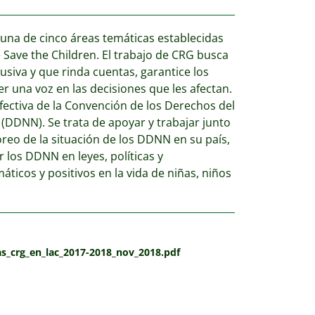
una de cinco áreas temáticas establecidas
 Save the Children. El trabajo de CRG busca
siva y que rinda cuentas, garantice los
r una voz en las decisiones que les afectan.
fectiva de la Convención de los Derechos del
 (DDNN). Se trata de apoyar y trabajar junto
toreo de la situación de los DDNN en su país,
r los DDNN en leyes, políticas y
ticos y positivos en la vida de niñas, niños
as_crg_en_lac_2017-2018_nov_2018.pdf