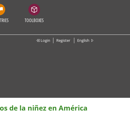
TRIES
TOOLBOXES
Login
Register
English
os de la niñez en América