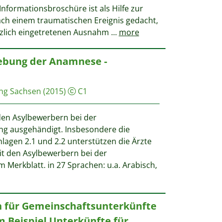
Informationsbroschüre ist als Hilfe zur
ach einem traumatischen Ereignis gedacht,
ötzlich eingetretenen Ausnahm
...
more
ebung der Anamnese -
ung Sachsen
(2015)
C1
en Asylbewerbern bei der
g ausgehändigt. Insbesondere die
agen 2.1 und 2.2 unterstützen die Ärzte
t den Asylbewerbern bei der
 Merkblatt. in 27 Sprachen: u.a. Arabisch,
 für Gemeinschaftsunterkünfte
 Beispiel Unterkünfte für