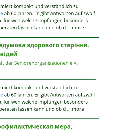
miert kompakt und verständlich zu
e
ab 60 Jahren. Er gibt Antworten auf zwölf
u.a. für wen welche Impfungen besonders
 beraten lassen kann und ob d
...
more
едумова здорового старіння.
овідей
 der ­Seniorenorganisationen e.V.
miert kompakt und verständlich zu
e
ab 60 Jahren. Er gibt Antworten auf zwölf
u.a. für wen welche Impfungen besonders
 beraten lassen kann und ob d
...
more
рофилактическая мера,