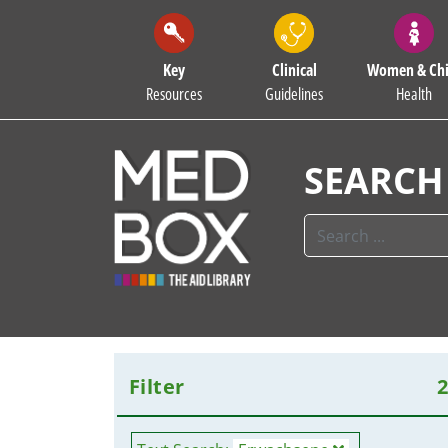
Key
Clinical
Women & Chi
Resources
Guidelines
Health
SEARCH
Filter