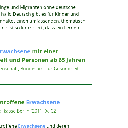
tlinge und Migranten ohne deutsche
hallo Deutsch gibt es für Kinder und
inhaltet einen umfassenden, thematisch
nd ist so konzipiert, dass ein Lernen
...
rwachsene
mit einer
eit und Personen ab 65 Jahren
enschaft, Bundesamt für Gesundheit
etroffene
Erwachsene
llkasse Berlin
(2011)
C2
troffene
Erwachsene
und deren