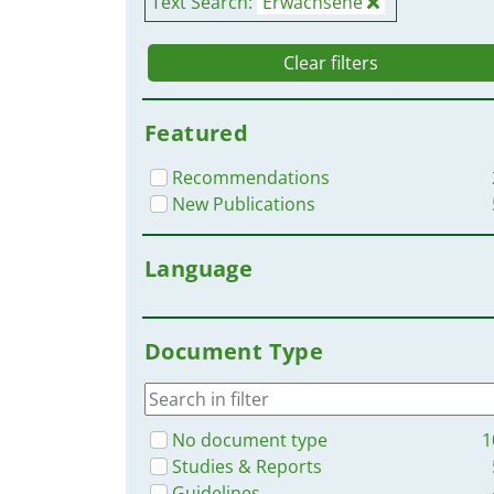
Text Search:
Erwachsene
Clear filters
Featured
Recommendations
New Publications
Language
Document Type
No document type
1
Studies & Reports
Guidelines