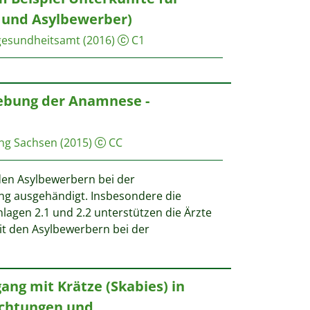
 und Asylbewerber)
gesundheitsamt
(2016)
C1
ebung der Anamnese -
ung Sachsen
(2015)
CC
en Asylbewerbern bei der
g ausgehändigt. Insbesondere die
agen 2.1 und 2.2 unterstützen die Ärzte
t den Asylbewerbern bei der
ng mit Krätze (Skabies) in
ichtungen und