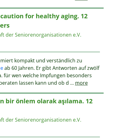
caution for healthy aging. 12
ers
 der ­Seniorenorganisationen e.V.
miert kompakt und verständlich zu
e
ab 60 Jahren. Er gibt Antworten auf zwölf
u.a. für wen welche Impfungen besonders
 beraten lassen kann und ob d
...
more
in bir önlem olarak aşılama. 12
 der ­Seniorenorganisationen e.V.