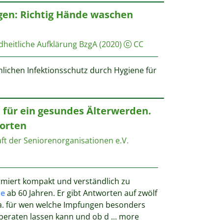
gen: Richtig Hände waschen
heitliche Aufklärung BzgA
(2020)
CC
lichen Infektionsschutz durch Hygiene für
 für ein gesundes Älterwerden.
orten
 der ­Seniorenorganisationen e.V.
miert kompakt und verständlich zu
e
ab 60 Jahren. Er gibt Antworten auf zwölf
u.a. für wen welche Impfungen besonders
 beraten lassen kann und ob d
...
more