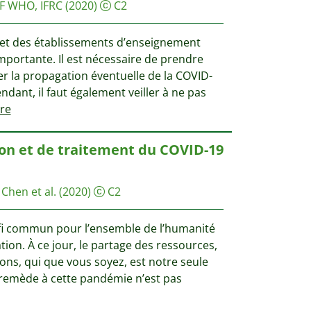
F
WHO, IFRC
(2020)
C2
 et des établissements d’enseignement
mportante. Il est nécessaire de prendre
er la propagation éventuelle de la COVID-
ndant, il faut également veiller à ne pas
re
on et de traitement du COVID-19
 Chen et al.
(2020)
C2
ﬁ commun pour l’ensemble de l’humanité
tion. À ce jour, le partage des ressources,
ons, qui que vous soyez, est notre seule
 remède à cette pandémie n’est pas