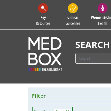
Key
Clinical
Women & Chi
Resources
Guidelines
Health
SEARCH
Filter