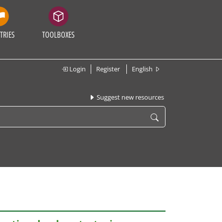
TRIES
TOOLBOXES
Login
Register
English
Suggest new resources