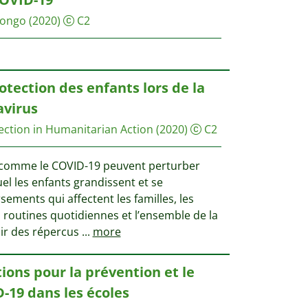
Congo
(2020)
C2
otection des enfants lors de la
virus
tection in Humanitarian Action
(2020)
C2
s comme le COVID-19 peuvent perturber
l les enfants grandissent et se
ements qui affectent les familles, les
es routines quotidiennes et l’ensemble de la
r des répercus
...
more
ions pour la prévention et le
-19 dans les écoles