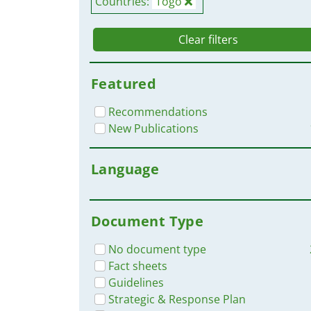
Countries:
Togo
Clear filters
Featured
Recommendations
New Publications
Language
Document Type
No document type
Fact sheets
Guidelines
Strategic & Response Plan