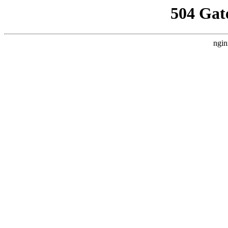
504 Gat
ngin