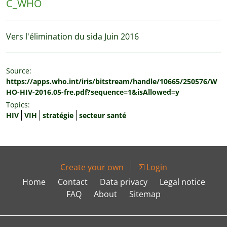
C_WHO
Vers l'élimination du sida Juin 2016
Source:
https://apps.who.int/iris/bitstream/handle/10665/250576/W
HO-HIV-2016.05-fre.pdf?sequence=1&isAllowed=y
Topics:
HIV
VIH
stratégie
secteur santé
Create your own
Login
Home
Contact
Data privacy
Legal notice
FAQ
About
Sitemap