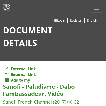
Login
Register
English
DOCUMENT
DETAILS
External Link
External Link
Add to my
Sanofi - Paludisme - Dabo
l’ambassadeur. Vidéo
Sanofi French Channel
(2017)
C2