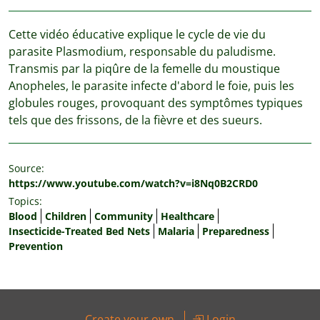
Cette vidéo éducative explique le cycle de vie du
parasite Plasmodium, responsable du paludisme.
Transmis par la piqûre de la femelle du moustique
Anopheles, le parasite infecte d'abord le foie, puis les
globules rouges, provoquant des symptômes typiques
tels que des frissons, de la fièvre et des sueurs.
Source:
https://www.youtube.com/watch?v=i8Nq0B2CRD0
Topics:
Blood
Children
Community
Healthcare
Insecticide-Treated Bed Nets
Malaria
Preparedness
Prevention
Create your own
Login