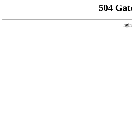
504 Gat
ngin