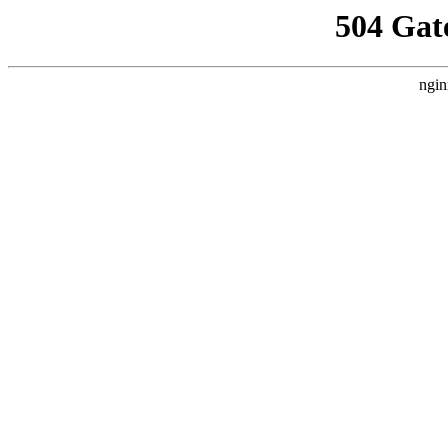
504 Gat
ngin