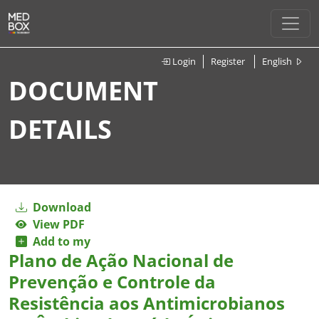
Login
Register
English
DOCUMENT
DETAILS
Download
View PDF
Add to my
Plano de Ação Nacional de
Prevenção e Controle da
Resistência aos Antimicrobianos