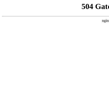
504 Gat
ngin