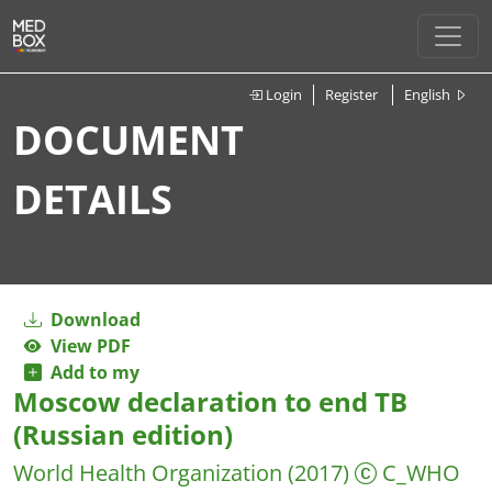
Login
Register
English
DOCUMENT
DETAILS
Download
View PDF
Add to my
Moscow declaration to end TB
(Russian edition)
World Health Organization
(2017)
C_WHO