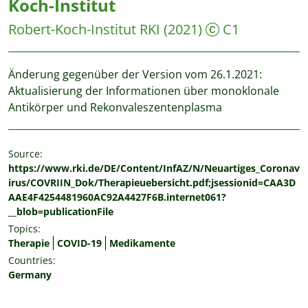
Koch-Institut
Robert-Koch-Institut RKI
(2021)
C1
Änderung gegenüber der Version vom 26.1.2021:
Aktualisierung der Informationen über monoklonale
Antikörper und Rekonvaleszentenplasma
Source:
https://www.rki.de/DE/Content/InfAZ/N/Neuartiges_Coronav
irus/COVRIIN_Dok/Therapieuebersicht.pdf;jsessionid=CAA3D
AAE4F4254481960AC92A4427F6B.internet061?
__blob=publicationFile
Topics:
Therapie
COVID-19
Medikamente
Countries:
Germany