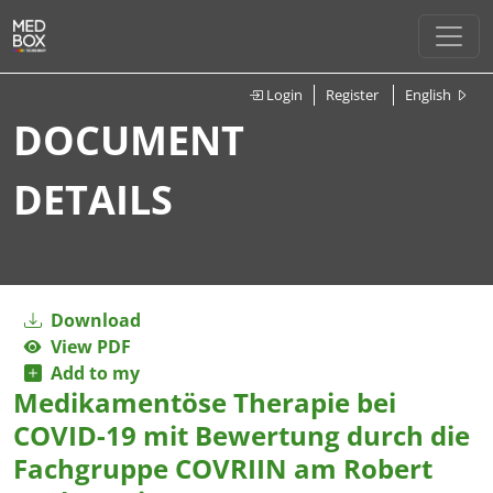
Login
Register
English
DOCUMENT
DETAILS
Download
View PDF
Add to my
Medikamentöse Therapie bei
COVID-19 mit Bewertung durch die
Fachgruppe COVRIIN am Robert