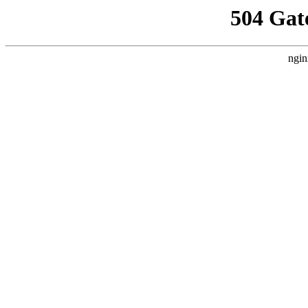
504 Gat
ngin