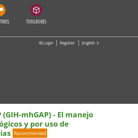
TRIES
TOOLBOXES
Login
Register
English
 (GIH-mhGAP) - El manejo
ógicos y por uso de
rias
Recommended