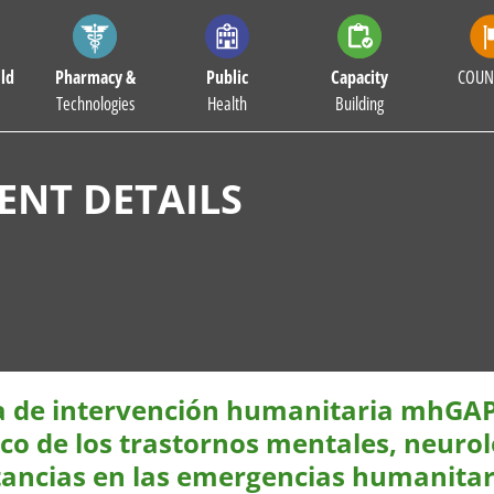
ld
Pharmacy &
Public
Capacity
COUN
Technologies
Health
Building
NT DETAILS
a de intervención humanitaria mhGAP
ico de los trastornos mentales, neurol
tancias en las emergencias humanita