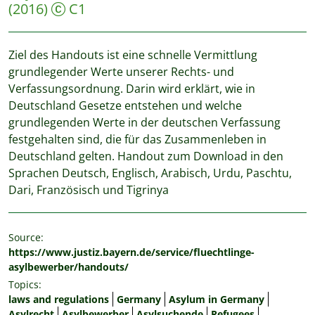
(2016)
C1
Ziel des Handouts ist eine schnelle Vermittlung
grundlegender Werte unserer Rechts- und
Verfassungsordnung. Darin wird erklärt, wie in
Deutschland Gesetze entstehen und welche
grundlegenden Werte in der deutschen Verfassung
festgehalten sind, die für das Zusammenleben in
Deutschland gelten. Handout zum Download in den
Sprachen Deutsch, Englisch, Arabisch, Urdu, Paschtu,
Dari, Französisch und Tigrinya
Source:
https://www.justiz.bayern.de/service/fluechtlinge-
asylbewerber/handouts/
Topics:
laws and regulations
Germany
Asylum in Germany
Asylrecht
Asylbewerber
Asylsuchende
Refugees