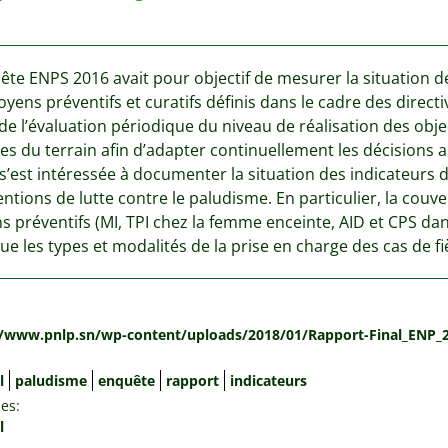
ête ENPS 2016 avait pour objectif de mesurer la situation des 
yens préventifs et curatifs définis dans le cadre des direct
de l’évaluation périodique du niveau de réalisation des objec
s du terrain afin d’adapter continuellement les décisions aux
s’est intéressée à documenter la situation des indicateurs d
entions de lutte contre le paludisme. En particulier, la couve
 préventifs (MI, TPI chez la femme enceinte, AID et CPS da
que les types et modalités de la prise en charge des cas de f
:
//www.pnlp.sn/wp-content/uploads/2018/01/Rapport-Final_ENP_2
l
paludisme
enquête
rapport
indicateurs
es:
l