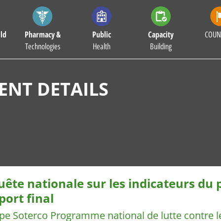
ld
Pharmacy &
Public
Capacity
COUN
Technologies
Health
Building
NT DETAILS
ête nationale sur les indicateurs du 
ort final
pe Soterco
Programme national de lutte contre l