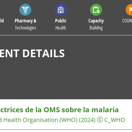
ld
Pharmacy &
Public
Capacity
COUN
Technologies
Health
Building
NT DETAILS
ctrices de la OMS sobre la malaria
d Health Organisation (WHO)
(2024)
C_WHO