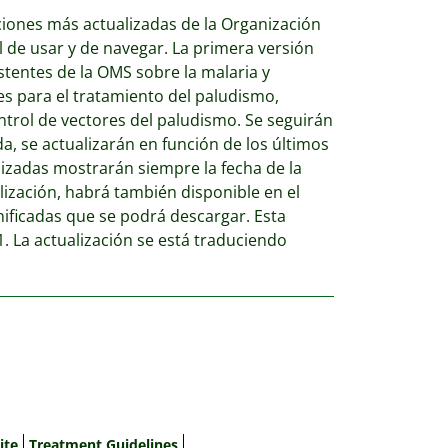
ciones más actualizadas de la Organización
l de usar y de navegar. La primera versión
stentes de la OMS sobre la malaria y
es para el tratamiento del paludismo,
ontrol de vectores del paludismo. Se seguirán
, se actualizarán en función de los últimos
izadas mostrarán siempre la fecha de la
ización, habrá también disponible en el
nificadas que se podrá descargar. Esta
1. La actualización se está traduciendo
ite
Treatment Guidelines