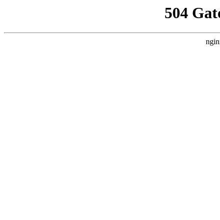
504 Gat
ngin