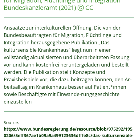
für Migration, Flüchtlinge und Integration
Bundeskanzleramt
(2021)
CC
Ansaätze zur interkulturellen Öffnung. Die von der
Bundesbeauftragten für Migration, Flüchtlinge und
Integration herausgegebene Publikation „Das
kultursensible Krankenhaus“ liegt nun in einer
vollständig aktualisierten und überarbeiteten Fassung
vor und kann kostenfrei heruntergeladen und bestellt
werden. Die Publikation stellt Konzepte und
Praxisbeispiele vor, die dazu beitragen können, den Ar-
beitsalltag im Krankenhaus besser auf Patient*innen
sowie Beschäftigte mit Einwande-rungsgeschichte
einzustellen
Source:
https://www.bundesregierung.de/resource/blob/975292/195
0206/5eff367ae1b09a9a499123636dfffe8c/das-kultursensible-