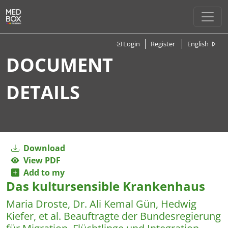
Login
Register
English
DOCUMENT
DETAILS
Download
View PDF
Add to my
Das kultursensible Krankenhaus
Maria Droste, Dr. Ali Kemal Gün, Hedwig
Kiefer, et al.
Beauftragte der Bundesregierung