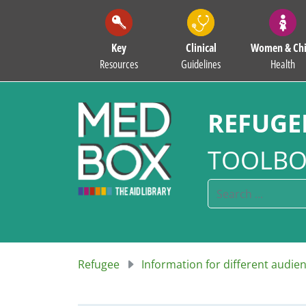
Key
Clinical
Women & Chi
Resources
Guidelines
Health
REFUGE
TOOLBO
Refugee
Information for different audie