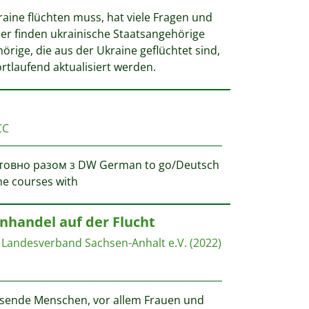
raine flüchten muss, hat viele Fragen und
er finden ukrainische Staatsangehörige
rige, die aus der Ukraine geflüchtet sind,
ortlaufend aktualisiert werden.
CC
товно разом з DW German to go/Deutsch
ne courses with
nhandel auf der Flucht
Landesverband Sachsen-Anhalt e.V.
(2022)
ausende Menschen, vor allem Frauen und