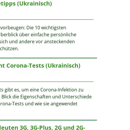
tipps (Ukrainisch)
n vorbeugen: Die 10 wichtigsten
Überblick über einfache persönliche
ch und andere vor ansteckenden
schützen.
ht Corona-Tests (Ukrainisch)
ts gibt es, um eine Corona-Infektion zu
n Blick die Eigenschaften und Unterschiede
orona-Tests und wie sie angewendet
deuten 3G, 3G-Plus, 2G und 2G-