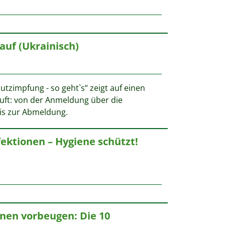
auf (Ukrainisch)
utzimpfung - so geht`s“ zeigt auf einen
äuft: von der Anmeldung über die
is zur Abmeldung.
fektionen – Hygiene schützt!
ionen vorbeugen: Die 10