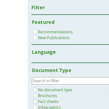
Filter
Featured
Recommendations
New Publications
Language
Document Type
No document type
Brochures
Fact sheets
Infographics