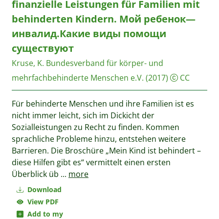
finanzielle Leistungen für Familien mit
behinderten Kindern. Мой ребенок—
инвалид.Какие виды помощи
существуют
Kruse, K.
Bundesverband für körper- und
mehrfachbehinderte Menschen e.V.
(2017)
CC
Für behinderte Menschen und ihre Familien ist es
nicht immer leicht, sich im Dickicht der
Sozialleistungen zu Recht zu finden. Kommen
sprachliche Probleme hinzu, entstehen weitere
Barrieren. Die Broschüre „Mein Kind ist behindert –
diese Hilfen gibt es“ vermittelt einen ersten
Überblick üb
...
more
Download
View PDF
Add to my