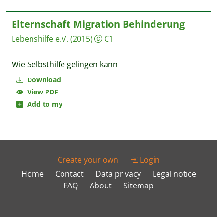
Elternschaft Migration Behinderung
Lebenshilfe e.V.
(2015)
C1
Wie Selbsthilfe gelingen kann
Download
View PDF
Add to my
Create your own
Login
Home
Contact
Data privacy
Legal notice
FAQ
About
Sitemap