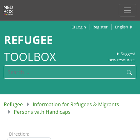
Login
Register
English
REFUGEE
TOOLBOX
Suggest
new resources
Refugee
Information for Refugees & Migrants
Persons with Handicaps
Direction: