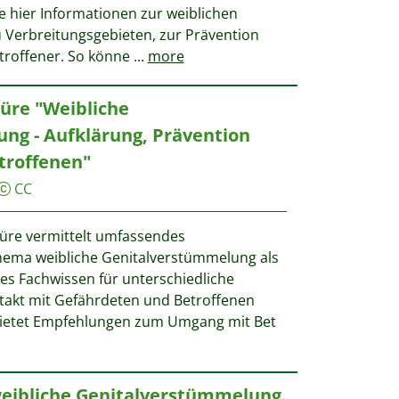
e hier Informationen zur weiblichen
 Verbreitungsgebieten, zur Prävention
troffener. So könne
...
more
üre "Weibliche
ng - Aufklärung, Prävention
troffenen"
CC
üre vermittelt umfassendes
ema weibliche Genitalverstümmelung als
es Fachwissen für unterschiedliche
takt mit Gefährdeten und Betroffenen
ietet Empfehlungen zum Umgang mit Bet
weibliche Genitalverstümmelung.