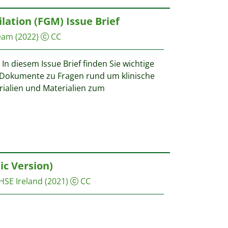
lation (FGM) Issue Brief
eam
(2022)
CC
In diesem Issue Brief finden Sie wichtige
 Dokumente zu Fragen rund um klinische
ialien und Materialien zum
c Version)
HSE Ireland
(2021)
CC