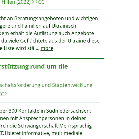
 Hilfen
(2022)
CC
cht an Beratungsangeboten und wichtigen
ere und Familien auf Ukrainisch
em erhält die Auflistung auch Angebote
 da viele Geflüchtete aus der Ukraine diese
 Liste wird stä
...
more
erstützung rund um die
tschaftsförderung und Stadtentwicklung
C2
über 300 Kontakte in Südniedersachsen:
onen mit Ansprechpersonen in deiner
durch die Schwangerschaft Mehrsprachig
EDI bietet informative, multimediale