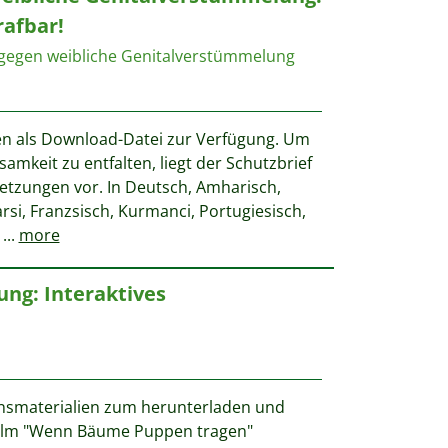
rafbar!
gegen weibliche Genitalverstümmelung
en als Download-Datei zur Verfügung. Um
samkeit zu entfalten, liegt der Schutzbrief
etzungen vor. In Deutsch, Amharisch,
arsi, Franzsisch, Kurmanci, Portugiesisch,
,
...
more
ng: Interaktives
onsmaterialien zum herunterladen und
Film "Wenn Bäume Puppen tragen"