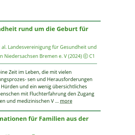
dheit rund um die Geburt für
al.
Landesvereinigung für Gesundheit und
in Niedersachsen Bremen e. V
(2024)
C1
ine Zeit im Leben, die mit vielen
ngsprozes- sen und Herausforderungen
 Hürden und ein wenig übersichtliches
enschen mit Fluchterfahrung den Zugang
nen und medizinischen V
...
more
mationen für Familien aus der