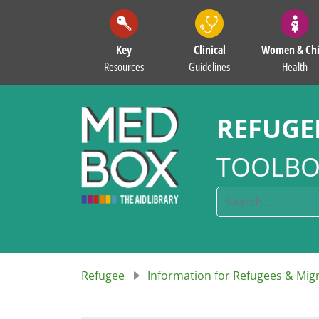
Key
Clinical
Women & Chi
Resources
Guidelines
Health
REFUGE
TOOLBO
Refugee
Information for Refugees & Mig