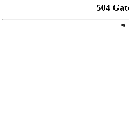
504 Gat
ngin