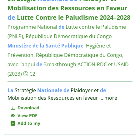
Mobilisation des Ressources en Faveur
de
Lutte Contre le Paludisme 2024–2028
Programme National
de
Lutte contre le Paludisme
(PNLP), République Démocratique du Congo
Ministère
de
la
Santé
Publique
, Hygiène et
Prévention, République Démocratique du Congo,
avec l’appui
de
Breakthrough ACTION-RDC et USAID
(2023)
C2
La
Stratégie
Nationale
de
Plaidoyer et
de
Mobilisation des Ressources en faveur
...
more
Download
View PDF
Add to my