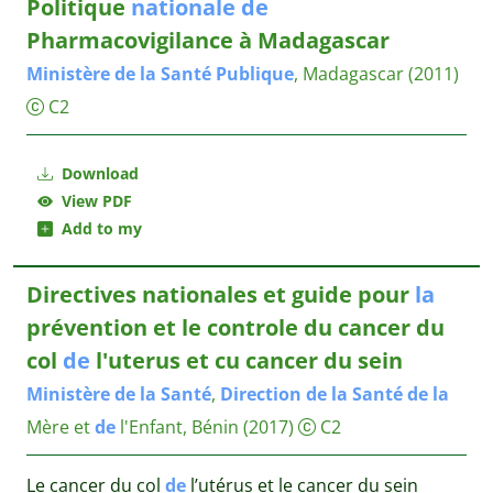
Politique
nationale
de
Pharmacovigilance à Madagascar
Ministère
de
la
Santé
Publique
, Madagascar
(2011)
C2
Download
View PDF
Add to my
Directives nationales et guide pour
la
prévention et le controle du cancer du
col
de
l'uterus et cu cancer du sein
Ministère
de
la
Santé
,
Direction
de
la
Santé
de
la
Mère et
de
l'Enfant, Bénin
(2017)
C2
Le cancer du col
de
l’utérus et le cancer du sein