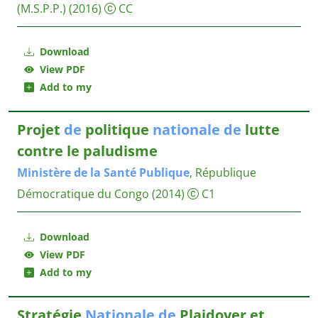
(M.S.P.P.)
(2016)
CC
Download
View PDF
Add to my
Projet
de
politique
nationale
de
lutte
contre le paludisme
Ministère
de
la
Santé
Publique
, République
Démocratique du Congo
(2014)
C1
Download
View PDF
Add to my
Stratégie
Nationale
de
Plaidoyer et