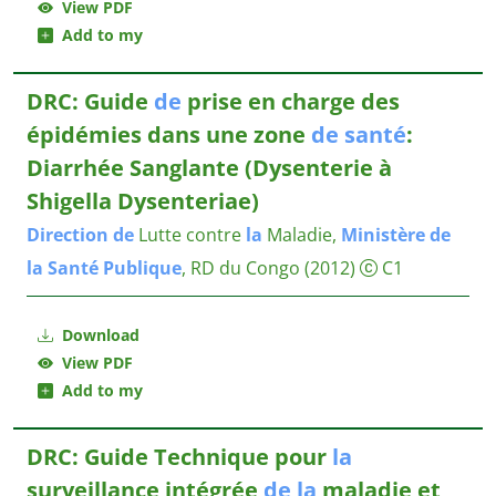
View PDF
Add to my
DRC: Guide
de
prise en charge des
épidémies dans une zone
de
santé
:
Diarrhée Sanglante (Dysenterie à
Shigella Dysenteriae)
Direction
de
Lutte contre
la
Maladie,
Ministère
de
la
Santé
Publique
, RD du Congo
(2012)
C1
Download
View PDF
Add to my
DRC: Guide Technique pour
la
surveillance intégrée
de
la
maladie et