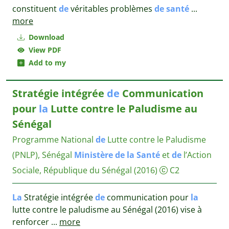
constituent
de
véritables problèmes
de
santé
...
more
Download
View PDF
Add to my
Stratégie intégrée
de
Communication
pour
la
Lutte contre le Paludisme au
Sénégal
Programme National
de
Lutte contre le Paludisme
(PNLP), Sénégal
Ministère
de
la
Santé
et
de
l’Action
Sociale, République du Sénégal
(2016)
C2
La
Stratégie intégrée
de
communication pour
la
lutte contre le paludisme au Sénégal (2016) vise à
renforcer
...
more