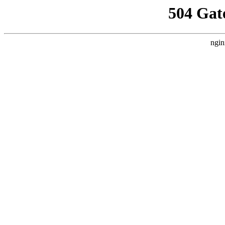
504 Gat
ngin