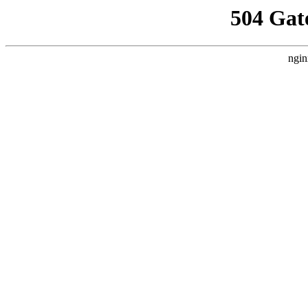
504 Gat
ngin