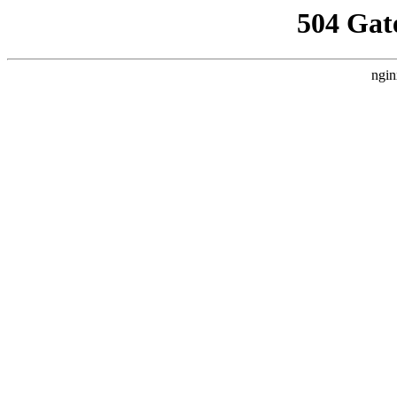
504 Gat
ngin