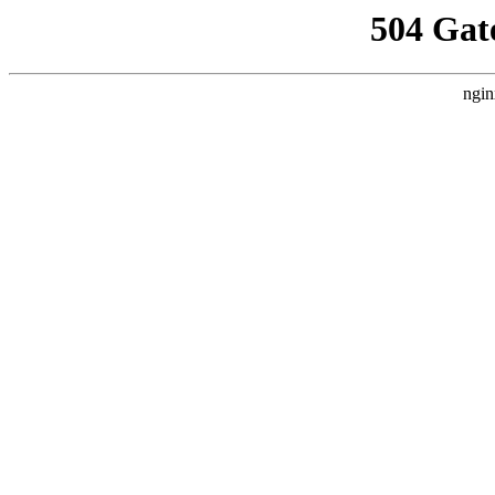
504 Gat
ngin