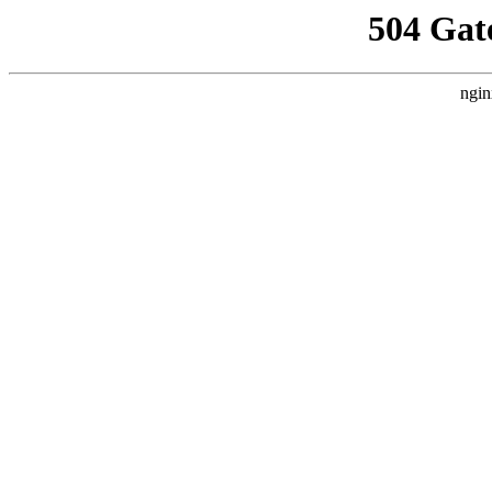
504 Gat
ngin