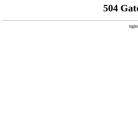
504 Gat
ngin