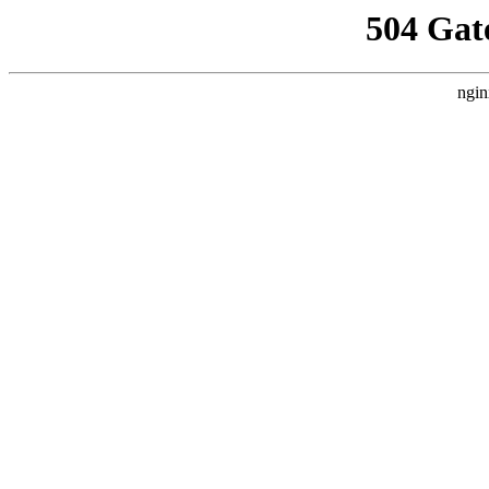
504 Gat
ngin