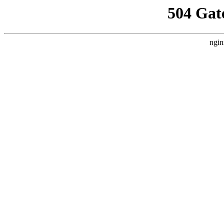
504 Gat
ngin