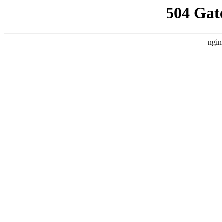
504 Gat
ngin