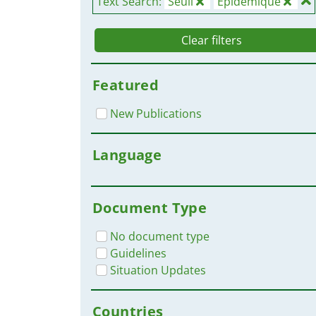
Text Search:
Seuil
Épidémique
Clear filters
Featured
New Publications
Language
Document Type
No document type
Guidelines
Situation Updates
Countries