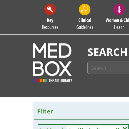
Key
Clinical
Women & Chi
Resources
Guidelines
Health
SEARCH
Filter