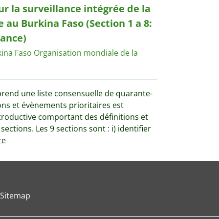
 la surveillance intégrée de la
e au Burkina Faso (Section 1 a 8:
lance)
kina Faso
Organisation mondiale de la
rend une liste consensuelle de quarante-
ions et évènements prioritaires est
troductive comportant des définitions et
sections. Les 9 sections sont : i) identifier
re
Sitemap