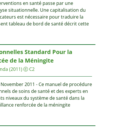
terventions en santé passe par une
alyse situationnelle. Une capitalisation du
icateurs est nécessaire pour traduire la
ésent tableau de bord de santé décrit cette
onnelles Standard Pour la
cée de la Méningite
anda
(2011)
C2
| November 2011 - Ce manuel de procédure
onnels de soins de santé et des experts en
nts niveaux du système de santé dans la
illance renforcée de la méningite