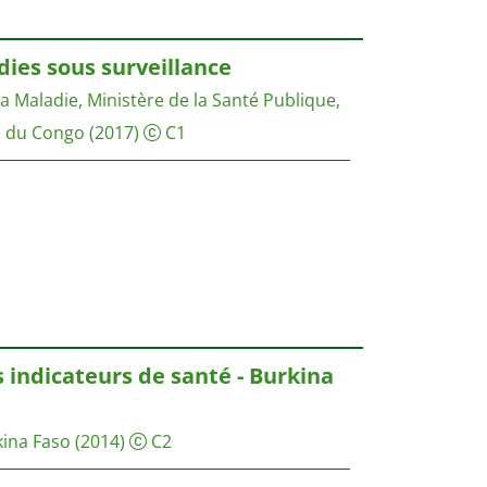
ies sous surveillance
la Maladie, Ministère de la Santé Publique,
 du Congo
(2017)
C1
 indicateurs de santé - Burkina
kina Faso
(2014)
C2