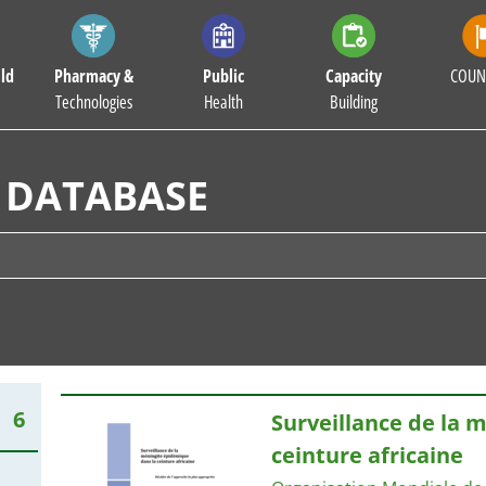
ld
Pharmacy &
Public
Capacity
COUN
Technologies
Health
Building
 DATABASE
6
Surveillance de la 
ceinture africaine