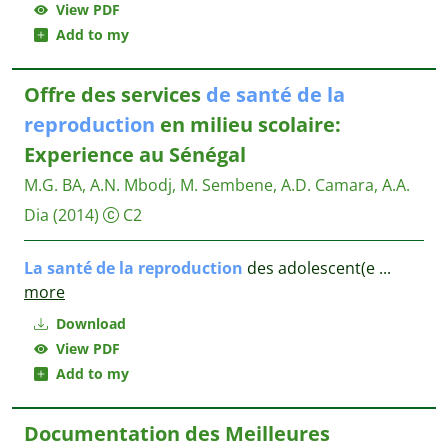
View PDF
Add to my
Offre des services
de
santé
de
la
reproduction
en milieu scolaire:
Experience au Sénégal
M.G. BA, A.N. Mbodj, M. Sembene, A.D. Camara, A.A.
Dia
(2014)
C2
La
santé
de
la
reproduction
des adolescent(e
...
more
Download
View PDF
Add to my
Documentation des Meilleures