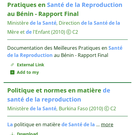
Pratiques en
Santé
de
la
Reproduction
au Bénin - Rapport Final
Ministère
de
la
Santé
, Direction
de
la
Santé
de
la
Mère et
de
l'Enfant
(2010)
C2
Documentation des Meilleures Pratiques en
Santé
de
la
Reproduction
au Bénin - Rapport Final
External Link
Add to my
Politique et normes en matière
de
santé
de
la
reproduction
Ministère
de
la
Santé
, Burkina Faso
(2010)
C2
La
politique en matière
de
Santé
de
la
...
more
Download