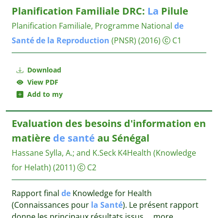
Planification Familiale DRC:
La
Pilule
Planification Familiale, Programme National
de
Santé
de
la
Reproduction
(PNSR)
(2016)
C1
Download
View PDF
Add to my
Evaluation des besoins d'information en
matière
de
santé
au Sénégal
Hassane Sylla, A.
;
and K.Seck
K4Health (Knowledge
for Helath)
(2011)
C2
Rapport final
de
Knowledge for Health
(Connaissances pour
la
Santé
). Le présent rapport
donne les principaux résultats issus
...
more