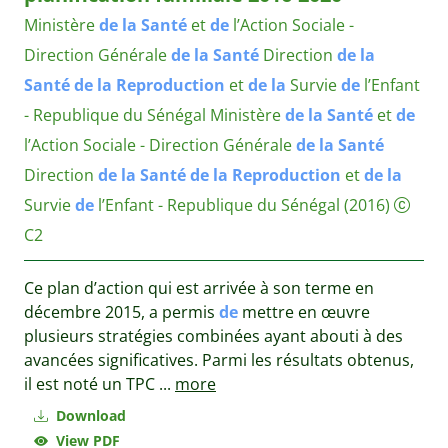
Ministère
de
la
Santé
et
de
l’Action Sociale -
Direction Générale
de
la
Santé
Direction
de
la
Santé
de
la
Reproduction
et
de
la
Survie
de
l’Enfant
- Republique du Sénégal
Ministère
de
la
Santé
et
de
l’Action Sociale - Direction Générale
de
la
Santé
Direction
de
la
Santé
de
la
Reproduction
et
de
la
Survie
de
l’Enfant - Republique du Sénégal
(2016)
C2
Ce plan d’action qui est arrivée à son terme en
décembre 2015, a permis
de
mettre en œuvre
plusieurs stratégies combinées ayant abouti à des
avancées significatives. Parmi les résultats obtenus,
il est noté un TPC
...
more
Download
View PDF