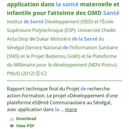
application dans
la
santé
maternelle et
infantile pour l’atteinte des OMD
Santé
Institut
de
Santé
Développement (ISED) et l’École
Supérieure Polytechnique (ESP)- Université Cheikh
Anta Diop
de
Dakar
Ministère
de
la
Santé
du
Sénégal (Service National
de
l’Information Sanitaire
(SNIS) et le Projet Badienou Gokh) et
la
Plateforme
du Millénaire pour le développement (MDV-Potou)-
PNUD
(2012)
C2
Rapport technique final du Projet
de
recherche-
action-Formation. Le projet «Développement d’une
plateforme eS@nté Communautaire au Sénégal,
avec application dans
la
...
more
Download
View PDF