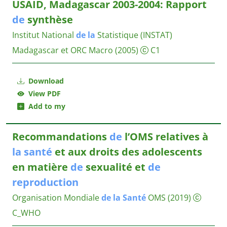
USAID, Madagascar 2003-2004: Rapport
de
synthèse
Institut National
de
la
Statistique (INSTAT)
Madagascar et ORC Macro
(2005)
C1
Download
View PDF
Add to my
Recommandations
de
l’OMS relatives à
la
santé
et aux droits des adolescents
en matière
de
sexualité et
de
reproduction
Organisation Mondiale
de
la
Santé
OMS
(2019)
C_WHO