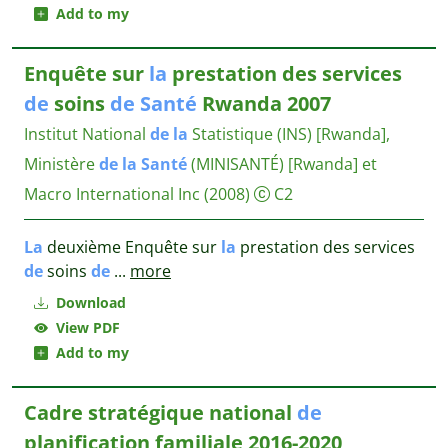
Add to my
Enquête sur
la
prestation des services
de
soins
de
Santé
Rwanda 2007
Institut National
de
la
Statistique (INS) [Rwanda],
Ministère
de
la
Santé
(MINISANTÉ) [Rwanda] et
Macro International Inc
(2008)
C2
La
deuxième Enquête sur
la
prestation des services
de
soins
de
...
more
Download
View PDF
Add to my
Cadre stratégique national
de
planification familiale 2016-2020