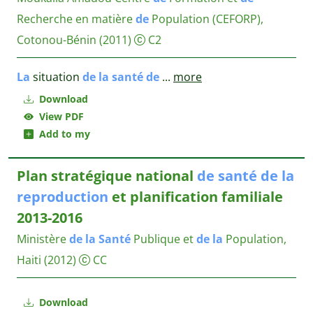
Recherche en matière
de
Population (CEFORP),
Cotonou-Bénin
(2011)
C2
La
situation
de
la
santé
de
...
more
Download
View PDF
Add to my
Plan stratégique national
de
santé
de
la
reproduction
et planification familiale
2013-2016
Ministère
de
la
Santé
Publique et
de
la
Population,
Haiti
(2012)
CC
Download