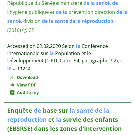
République du Sénégal ministère
de
la
santé
,
de
l'hygiene publique et
de
la
prévention direction
de
la
santé
, division
de
la
santé
de
la
réproduction
(2010)
C2
Accessed on 02.02.2020 Selon
la
Conférence
Internationale sur
la
Population et le
Développement (CIPD, Caire, 94, paragraphe 7.2), «
la
...
more
Download
View PDF
Add to my
Enquête
de
base sur
la
santé
de
la
reproduction
et
la
survie des enfants
(EBSRSE) dans les zones d'intervention