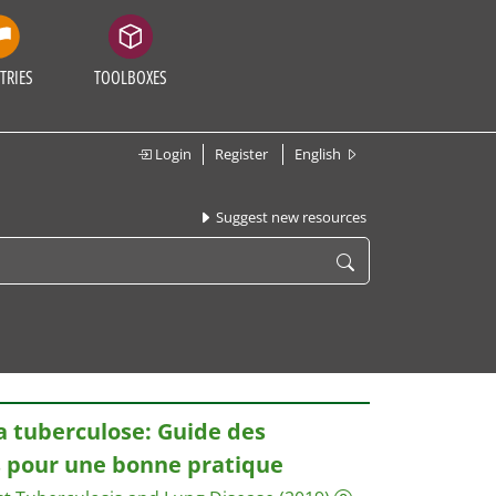
TRIES
TOOLBOXES
Login
Register
English
Suggest new resources
a tuberculose: Guide des
s pour une bonne pratique