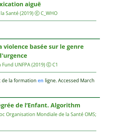
xication aiguë
la Santé
(2019)
C_WHO
a violence basée sur le genre
 d'urgence
on Fund UNFPA
(2019)
C1
de la formation
en
ligne. Accessed March
grée de l’Enfant. Algorithm
roc
Organisation Mondiale de la Santé OMS;