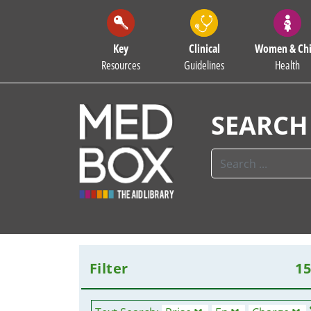
Key
Clinical
Women & Chi
Resources
Guidelines
Health
SEARCH
Filter
1